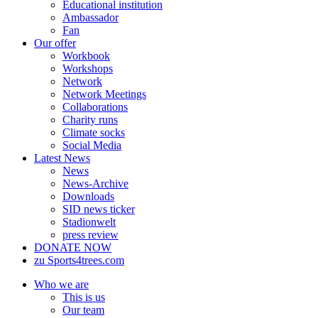
Educational institution
Ambassador
Fan
Our offer
Workbook
Workshops
Network
Network Meetings
Collaborations
Charity runs
Climate socks
Social Media
Latest News
News
News-Archive
Downloads
SID news ticker
Stadionwelt
press review
DONATE NOW
zu Sports4trees.com
Who we are
This is us
Our team