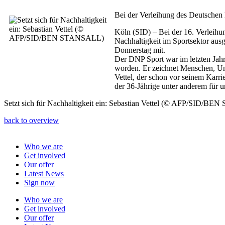
Bei der Verleihung des Deutschen N
Köln (SID) – Bei der 16. Verleih
Nachhaltigkeit im Sportsektor ausg
Donnerstag mit.
Der DNP Sport war im letzten Ja
worden. Er zeichnet Menschen, Un
Vettel, der schon vor seinem Karri
der 36-Jährige unter anderem für 
Setzt sich für Nachhaltigkeit ein: Sebastian Vettel (© AFP/SID/B
back to overview
Who we are
Get involved
Our offer
Latest News
Sign now
Who we are
Get involved
Our offer