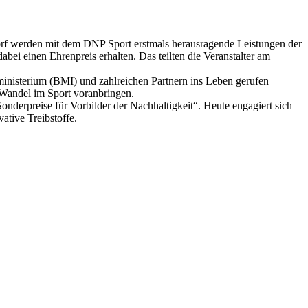
orf werden mit dem DNP Sport erstmals herausragende Leistungen der
bei einen Ehrenpreis erhalten. Das teilten die Veranstalter am
isterium (BMI) und zahlreichen Partnern ins Leben gerufen
 Wandel im Sport voranbringen.
Sonderpreise für Vorbilder der Nachhaltigkeit“. Heute engagiert sich
ative Treibstoffe.